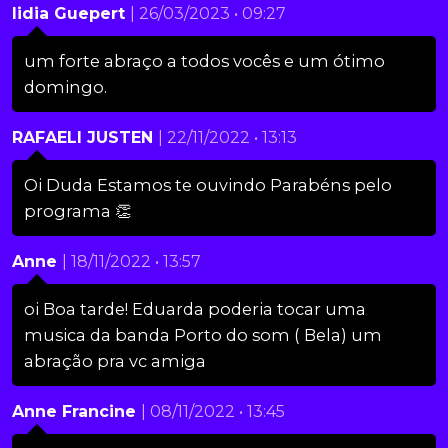
lidia Guepert
| 26/03/2023 • 09:27
um forte abraço a todos vocês e um ótimo
domingo.
RAFAELI JUSTEN
| 22/11/2022 • 13:13
Oi Duda Estamos te ouvindo Parabéns pelo
programa 👏
Anne
| 18/11/2022 • 13:57
oi Boa tarde! Eduarda poderia tocar uma
musica da banda Porto do som ( Bela) um
abração pra vc amiga
Anne Francine
| 08/11/2022 • 13:45