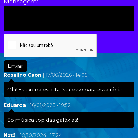
Mensagem:
Enviar
Rosalino Caon
| 17/06/2026 • 14:09
Olá! Estou na escuta. Sucesso para essa rádio.
Eduarda
| 16/01/2025 • 19:52
Só música top das galáxias!
Natã
| 10/10/2024 • 17:24